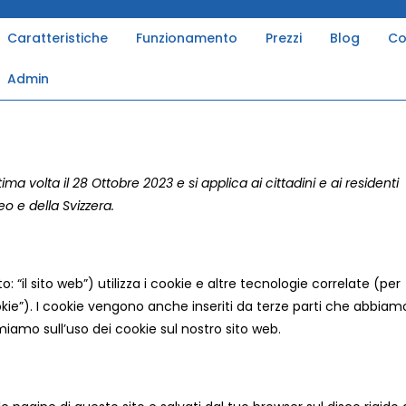
Caratteristiche
Funzionamento
Prezzi
Blog
Co
Admin
ima volta il 28 Ottobre 2023 e si applica ai cittadini e ai residenti
o e della Svizzera.
o: “il sito web”) utilizza i cookie e altre tecnologie correlate (per
kie”). I cookie vengono anche inseriti da terze parti che abbiam
iamo sull’uso dei cookie sul nostro sito web.