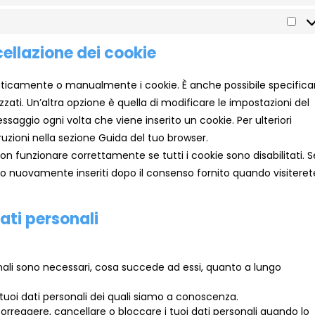
Pre
cellazione dei cookie
aticamente o manualmente i cookie. È anche possibile specifica
ati. Un’altra opzione è quella di modificare le impostazioni del
aggio ogni volta che viene inserito un cookie. Per ulteriori
ruzioni nella sezione Guida del tuo browser.
on funzionare correttamente se tutti i cookie sono disabilitati. S
nno nuovamente inseriti dopo il consenso fornito quando visiteret
 dati personali
sonali sono necessari, cosa succede ad essi, quanto a lungo
ai tuoi dati personali dei quali siamo a conoscenza.
e, correggere, cancellare o bloccare i tuoi dati personali quando lo