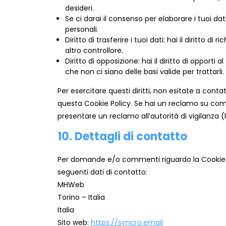
desideri.
Se ci darai il consenso per elaborare i tuoi dati
personali.
Diritto di trasferire i tuoi dati: hai il diritto di 
altro controllore.
Diritto di opposizione: hai il diritto di opport
che non ci siano delle basi valide per trattarli.
Per esercitare questi diritti, non esitate a conta
questa Cookie Policy. Se hai un reclamo su come 
presentare un reclamo all’autorità di vigilanza (l
10. Dettagli di contatto
Per domande e/o commenti riguardo la Cookie Po
seguenti dati di contatto:
MHWeb
Torino – Italia
Italia
Sito web:
https://syncro.email