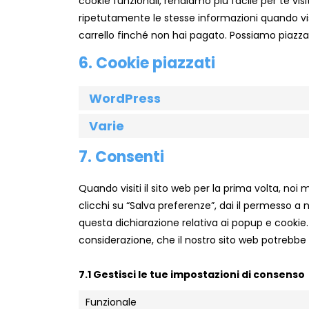
cookie funzionali, rendiamo più facile per te vis
ripetutamente le stesse informazioni quando visi
carrello finché non hai pagato. Possiamo piazza
6. Cookie piazzati
WordPress
Varie
7. Consenti
Quando visiti il sito web per la prima volta, n
clicchi su “Salva preferenze”, dai il permesso a 
questa dichiarazione relativa ai popup e cookie. 
considerazione, che il nostro sito web potrebb
7.1 Gestisci le tue impostazioni di consenso
Funzionale