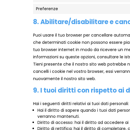
Preferenze
8. Abilitare/disabilitare e can
Puoi usare il tuo browser per cancellare autom
che determinati cookie non possono essere piazz
tuo browser internet in modo da ricevere un mess
informazioni su queste opzioni, consultare le ist
Tieni presente che il nostro sito web potrebbe n
cancelli i cookie nel vostro browser, essi verra
nuovamente il nostro sito web.
9. I tuoi diritti con rispetto ai
Hai i seguenti diritti relativi ai tuoi dati personali:
Hai il diritto di sapere quando i tuoi dati per
verranno mantenuti.
Diritto di accesso: hai il diritto ad accedere 
Diritto di rettifica: hai il diritto di completar