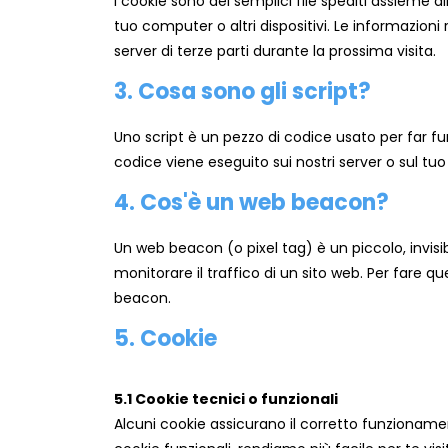
I cookie sono dei semplici file spediti assieme al
tuo computer o altri dispositivi. Le informazioni 
server di terze parti durante la prossima visita.
3. Cosa sono gli script?
Uno script è un pezzo di codice usato per far f
codice viene eseguito sui nostri server o sul tuo 
4. Cos'è un web beacon?
Un web beacon (o pixel tag) è un piccolo, invis
monitorare il traffico di un sito web. Per fare q
beacon.
5. Cookie
5.1 Cookie tecnici o funzionali
Alcuni cookie assicurano il corretto funzioname