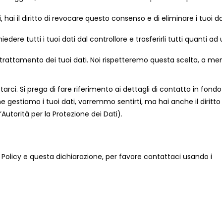
, hai il diritto di revocare questo consenso e di eliminare i tuoi da
richiedere tutti i tuoi dati dal controllore e trasferirli tutti quanti ad
i al trattamento dei tuoi dati. Noi rispetteremo questa scelta, a me
ttarci. Si prega di fare riferimento ai dettagli di contatto in fondo
gestiamo i tuoi dati, vorremmo sentirti, ma hai anche il diritto 
’Autorità per la Protezione dei Dati).
licy e questa dichiarazione, per favore contattaci usando i