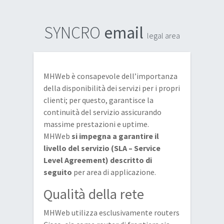
SYNCRO
email
legal area
MHWeb è consapevole dell’importanza
della disponibilità dei servizi per i propri
clienti; per questo, garantisce la
continuità del servizio assicurando
massime prestazioni e uptime.
MHWeb
si impegna a garantire il
livello del servizio (SLA – Service
Level Agreement) descritto di
seguito
per area di applicazione.
Qualità della rete
MHWeb utilizza esclusivamente routers