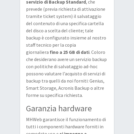
servizio di Backup Standard
, che
prevede (previa richiesta di attivazione
tramite ticket system) il salvataggio
del contenuto di una specifica cartella
del disco a scelta del cliente; tale
backup è configurato insieme al nostro
staff tecnico per la copia
giornaliera
fino a 25 GB di dati
. Coloro
che desiderano avere un servizio backup
con politiche di salvataggio ad-hoc
possono valutare l’acquisto di servizi di
backup tra quelli da noi forniti: Genius,
Smart Storage, Acronis Backup o altre
forme su specifica richiesta.
Garanzia hardware
MHWeb garantisce il funzionamento di
tutti i componenti hardware forniti in
comodato uso e
si impegna a