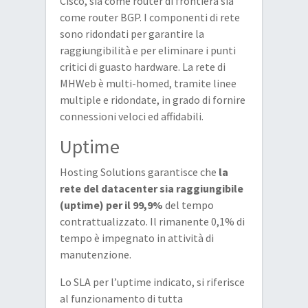
Cisco, sia come router di frontiera sia
come router BGP. I componenti di rete
sono ridondati per garantire la
raggiungibilità e per eliminare i punti
critici di guasto hardware. La rete di
MHWeb è multi-homed, tramite linee
multiple e ridondate, in grado di fornire
connessioni veloci ed affidabili.
Uptime
Hosting Solutions garantisce che
la
rete del datacenter sia raggiungibile
(uptime) per il 99,9%
del tempo
contrattualizzato. Il rimanente 0,1% di
tempo è impegnato in attività di
manutenzione.
Lo SLA per l’uptime indicato, si riferisce
al funzionamento di tutta